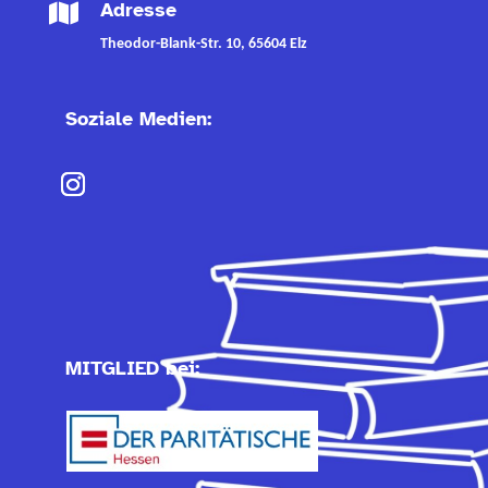
Adresse

Theodor-Blank-Str. 10, 65604 Elz
Soziale Medien:
MITGLIED bei: